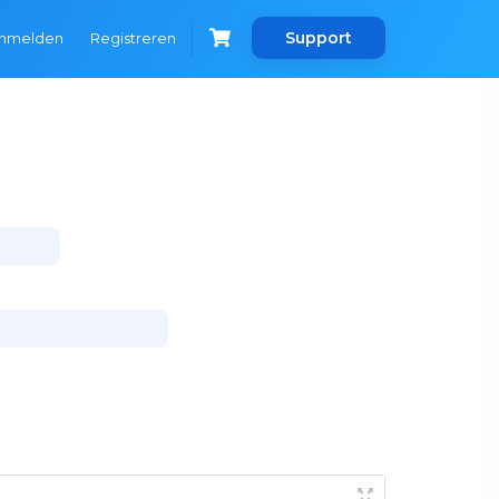
Support
nmelden
Registreren