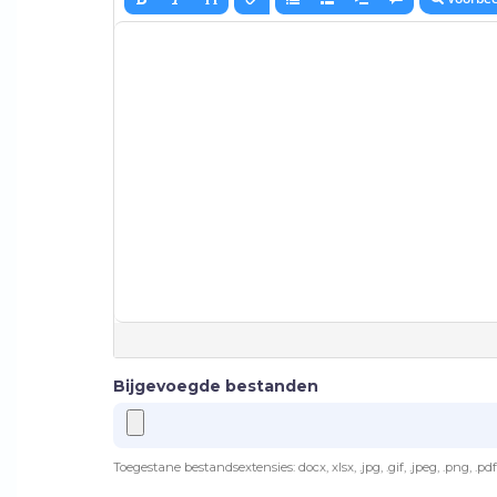
Bijgevoegde bestanden
Toegestane bestandsextensies: docx, xlsx, .jpg, .gif, .jpeg, .png, .pdf