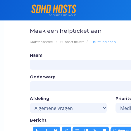
Maak een helpticket aan
Klantenpaneel
Support tickets
Ticket indienen
Naam
Onderwerp
Afdeling
Priorit
Bericht
Voorbee