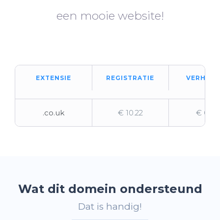
een mooie website!
EXTENSIE
REGISTRATIE
VERHUIZ
.co.uk
€ 10.22
€ 0.92
Wat dit domein ondersteund
Dat is handig!