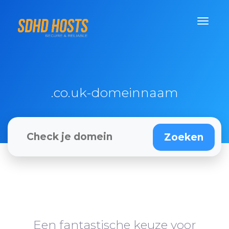
.co.uk-domeinnaam
Een fantastische keuze voor