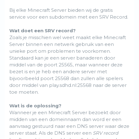
Bij elke Minecraft Server bieden wij de gratis
service voor een subdomein met een SRV Record.
Wat doet een SRV record?
Zoals je misschien wel weet maakt elke Minecraft
Server binnen een netwerk gebruik van een
unieke port om problemen te voorkomen.
Standaard kan je een server banaderen door
middel van de poort 25565, maar wanneer deze
bezet is en je heb een andere server met
bijvoorbeeld poort 25568 dan zullen alle spelers
door middel van play.sdhd.nl:25568 naar de server
toe moeten.
Wat is de oplossing?
Wanneer je een Minecraft Server bezoekt door
midden van een domeinnaam dan word er een
aanvraag gestuurd naar een DNS server waar deze
server staat. Als de DNS server een
SRV record