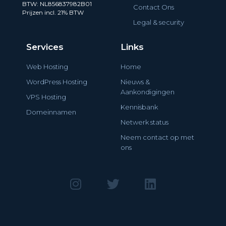
BTW: NL856837982B01
Contact Ons
Prijzen incl. 21% BTW
Legal & security
Services
Links
Web Hosting
Home
WordPress Hosting
Nieuws &
Aankondigingen
VPS Hosting
Kennisbank
Domeinnamen
Netwerk status
Neem contact op met
ons