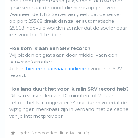
heeft voor bijvoorbeeld play.sdhd.nl dan word er
gekeken naar de poort die hier is opgegeven.
Wanneer de DNS Server aangeeft dat de server
op port 25568 draait dan zal er automatische
:25568 ingevuld worden zonder dat de speler daar
iets voor hoeft te doen.
Hoe kom ik aan een SRV record?
Wij bieden dit gratis aan door middel vaan een
aanvraagformulier.
Je kan
hier een aanvraag indienen
voor een SRV
record.
Hoe lang duurt het voor ik mijn SRV record heb?
Dit kan verschillen van 10 minuten tot 24 uur.
Let op! het kan ongeveer 24 uur duren voordat de
wijzigingen merkbaar zijn in verband met de cache
van je internetprovider.
11 gebruikers vonden dit artikel nuttig