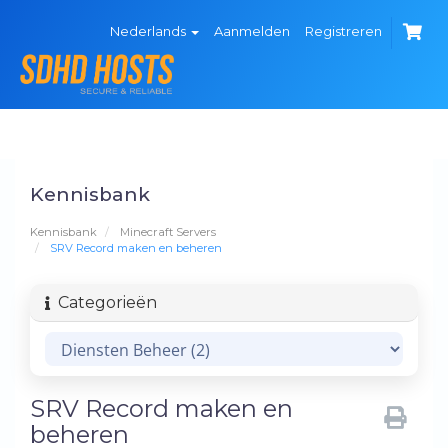
Nederlands
Aanmelden
Registreren
Kennisbank
Kennisbank
Minecraft Servers
SRV Record maken en beheren
Categorieën
SRV Record maken en
beheren