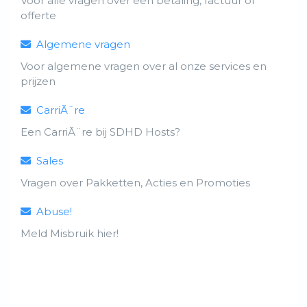
Voor alle vragen over een betaling, factuur of
offerte
Algemene vragen
Voor algemene vragen over al onze services en
prijzen
CarriÃ¨re
Een CarriÃ¨re bij SDHD Hosts?
Sales
Vragen over Pakketten, Acties en Promoties
Abuse!
Meld Misbruik hier!