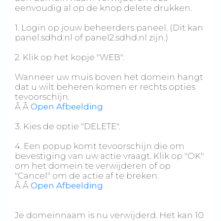
eenvoudig al op de knop delete drukken.
1. Login op jouw beheerders paneel. (Dit kan
panel.sdhd.nl of panel2.sdhd.nl zijn.)
2. Klik op het kopje "WEB".
Wanneer uw muis boven het domein hangt
dat u wilt beheren komen er rechts opties
tevoorschijn.
Â Â
Open Afbeelding
3. Kies de optie "DELETE".
4. Een popup komt tevoorschijn die om
bevestiging van uw actie vraagt. Klik op "OK"
om het domein te verwijderen of op
"Cancel" om de actie af te breken.
Â Â
Open Afbeelding
Je domeinnaam is nu verwijderd. Het kan 10