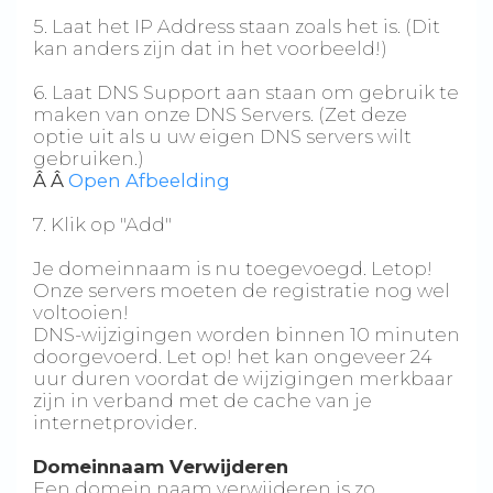
5. Laat het IP Address staan zoals het is. (Dit
kan anders zijn dat in het voorbeeld!)
6. Laat DNS Support aan staan om gebruik te
maken van onze DNS Servers. (Zet deze
optie uit als u uw eigen DNS servers wilt
gebruiken.)
Â Â
Open Afbeelding
7. Klik op "Add"
Je domeinnaam is nu toegevoegd. Letop!
Onze servers moeten de registratie nog wel
voltooien!
DNS-wijzigingen worden binnen 10 minuten
doorgevoerd. Let op! het kan ongeveer 24
uur duren voordat de wijzigingen merkbaar
zijn in verband met de cache van je
internetprovider.
Domeinnaam Verwijderen
Een domein naam verwijderen is zo