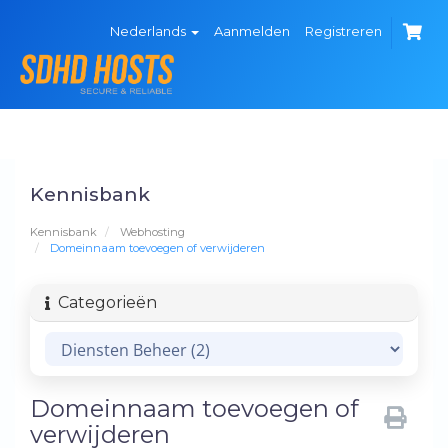
Nederlands
Aanmelden
Registreren
Kennisbank
Kennisbank
Webhosting
Domeinnaam toevoegen of verwijderen
Categorieën
Domeinnaam toevoegen of
verwijderen