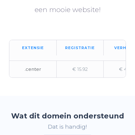
een mooie website!
EXTENSIE
REGISTRATIE
VERHUIZ
.center
€ 15.92
€ 42.5
Wat dit domein ondersteund
Dat is handig!