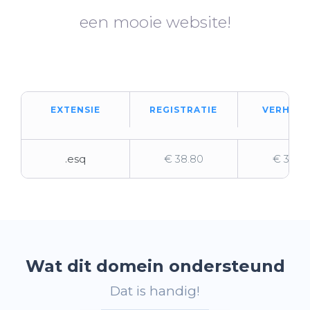
een mooie website!
EXTENSIE
REGISTRATIE
VERHUIZ
.esq
€ 38.80
€ 38.8
Wat dit domein ondersteund
Dat is handig!