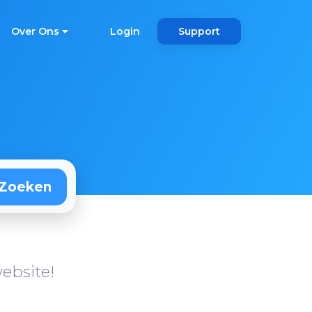
Over Ons
Login
Support
ebsite!