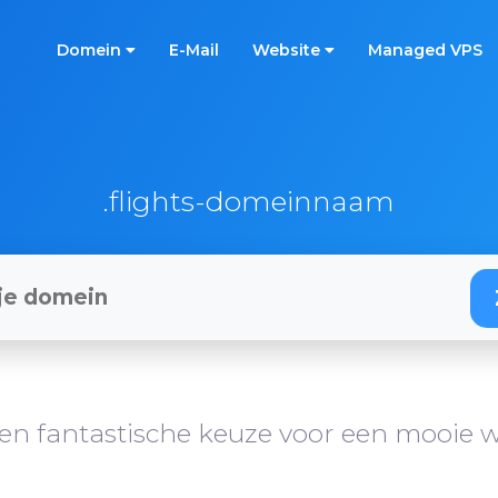
Domein
E-Mail
Website
Managed VPS
.flights-domeinnaam
en fantastische keuze voor een mooie w