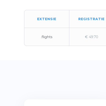
EXTENSIE
REGISTRATIE
.flights
€ 49.70