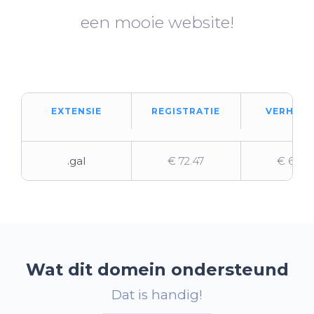
een mooie website!
EXTENSIE
REGISTRATIE
VERHUIZ
.gal
€ 72.47
€ 68.7
Wat dit domein ondersteund
Dat is handig!