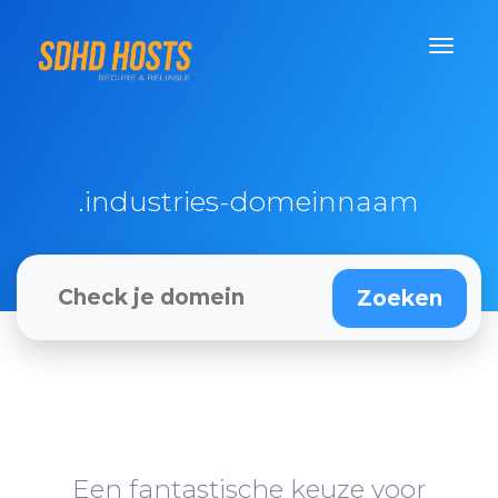
.industries-domeinnaam
Een fantastische keuze voor