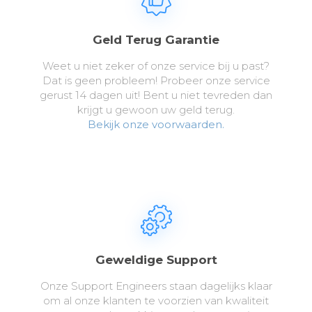
Geld Terug Garantie
Weet u niet zeker of onze service bij u past?
Dat is geen probleem! Probeer onze service
gerust 14 dagen uit! Bent u niet tevreden dan
krijgt u gewoon uw geld terug.
Bekijk onze voorwaarden.
Geweldige Support
Onze Support Engineers staan dagelijks klaar
om al onze klanten te voorzien van kwaliteit