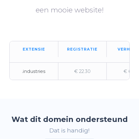
een mooie website!
EXTENSIE
REGISTRATIE
VERHUIZ
.industries
€ 22.30
€ 61.31
Wat dit domein ondersteund
Dat is handig!