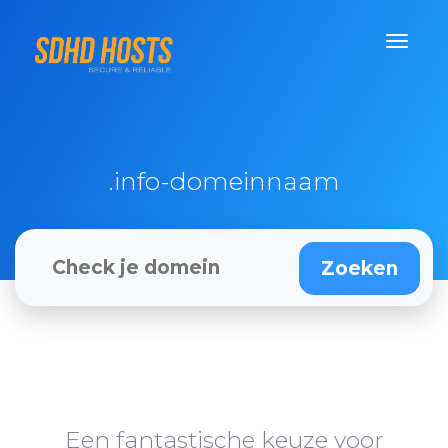
.info-domeinnaam
Een fantastische keuze voor