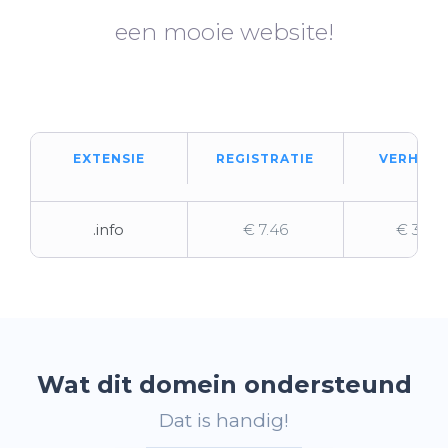
een mooie website!
EXTENSIE
REGISTRATIE
VERHUIZ
.info
€ 7.46
€ 34.1
Wat dit domein ondersteund
Dat is handig!