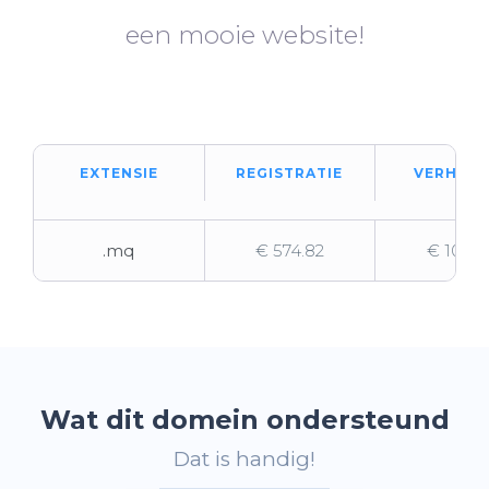
een mooie website!
EXTENSIE
REGISTRATIE
VERHUIZ
.mq
€ 574.82
€ 105.9
Wat dit domein ondersteund
Dat is handig!