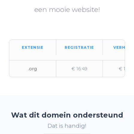
een mooie website!
EXTENSIE
REGISTRATIE
VERHUIZ
.org
€ 16.49
€ 19.92
Wat dit domein ondersteund
Dat is handig!