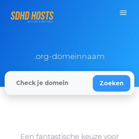
.org-domeinnaam
Een fantastische keuze voor