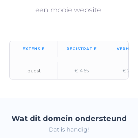
een mooie website!
EXTENSIE
REGISTRATIE
VERHUIZ
.quest
€ 4.65
€ 21.91
Wat dit domein ondersteund
Dat is handig!