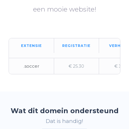
een mooie website!
EXTENSIE
REGISTRATIE
VERHUIZ
.soccer
€ 25.30
€ 33.16
Wat dit domein ondersteund
Dat is handig!