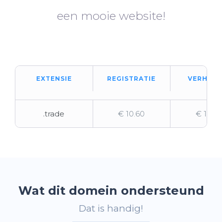
een mooie website!
EXTENSIE
REGISTRATIE
VERHUIZ
.trade
€ 10.60
€ 10.6
Wat dit domein ondersteund
Dat is handig!