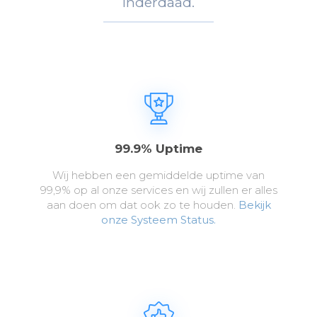
Inderdaad.
99.9% Uptime
Wij hebben een gemiddelde uptime van
99,9% op al onze services en wij zullen er alles
aan doen om dat ook zo te houden.
Bekijk
onze Systeem Status.