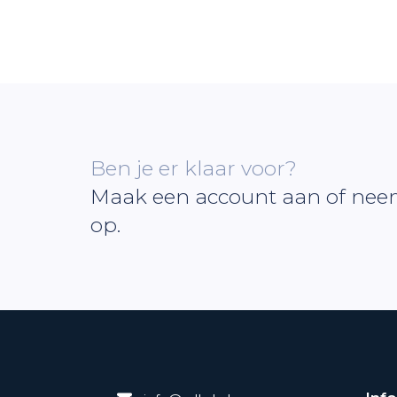
Ben je er klaar voor?
Maak een account aan of nee
op.