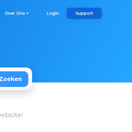
Over Ons
Login
Support
ebsite!