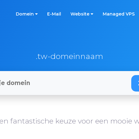
Domein
E-Mail
Website
Managed VPS
.tw-domeinnaam
en fantastische keuze voor een mooie w