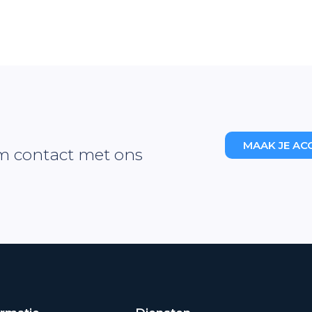
MAAK JE AC
m contact met ons