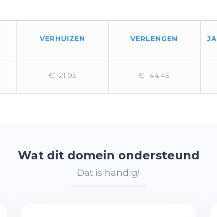
VERHUIZEN
VERLENGEN
J
€ 121.03
€ 144.45
Wat dit domein ondersteund
Dat is handig!