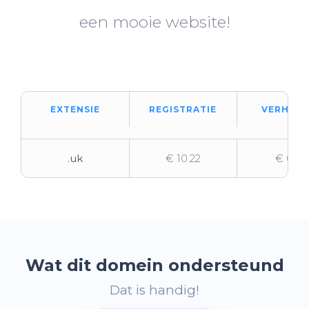
een mooie website!
EXTENSIE
REGISTRATIE
VERHUIZ
.uk
€ 10.22
€ 0.92
Wat dit domein ondersteund
Dat is handig!