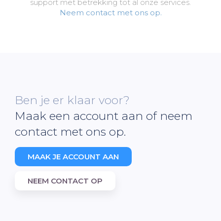
support met betrekking tot al onze services.
Neem contact met ons op.
Ben je er klaar voor?
Maak een account aan of neem
contact met ons op.
MAAK JE ACCOUNT AAN
NEEM CONTACT OP