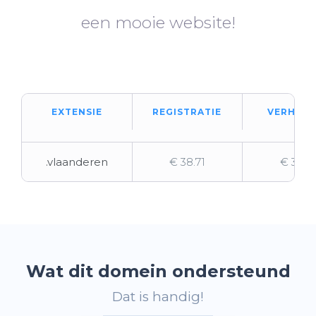
een mooie website!
EXTENSIE
REGISTRATIE
VERHUIZ
.vlaanderen
€ 38.71
€ 38.71
Wat dit domein ondersteund
Dat is handig!