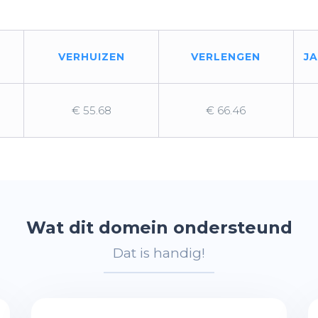
VERHUIZEN
VERLENGEN
J
€ 55.68
€ 66.46
Wat dit domein ondersteund
Dat is handig!