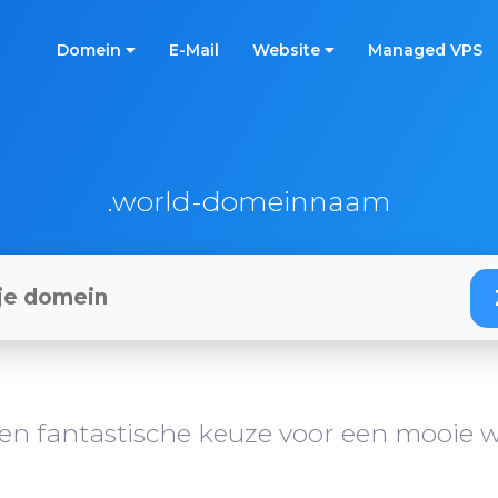
Domein
E-Mail
Website
Managed VPS
.world-domeinnaam
en fantastische keuze voor een mooie w