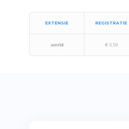
EXTENSIE
REGISTRATIE
.world
€ 5.59