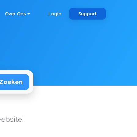
Over Ons
Login
Support
ebsite!