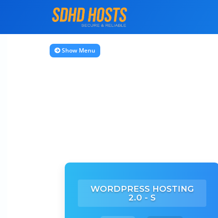
Show Menu
WORDPRESS HOSTING
2.0 - S