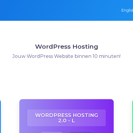
Engli
WordPress Hosting
Jouw WordPress Website binnen 10 minuten!
WORDPRESS HOSTING
2.0 - L