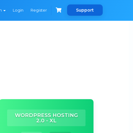
Support
sh
Login
Register
WORDPRESS HOSTING
2.0 - XL