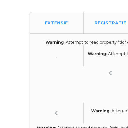
EXTENSIE
REGISTRATIE
Warning
: Attempt to read property "tld" 
Warning
: Attempt t
.
€
Warning
: Attempt
€