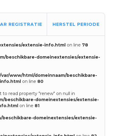
AAR REGISTRATIE
HERSTEL PERIODE
tensies/extensie-info.html
on line
78
m/beschikbare-domeinextensies/extensie-
/var/www/html/domeinnaam/beschikbare-
info.html
on line
80
 to read property "renew" on null in
m/beschikbare-domeinextensies/extensie-
nfo.html
on line
81
/beschikbare-domeinextensies/extensie-