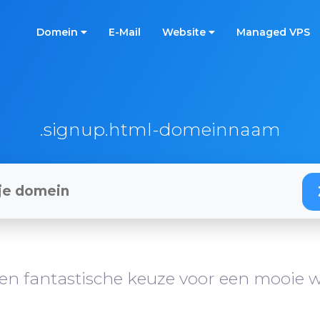
Domein
E-Mail
Website
Managed VPS
.signup.html-domeinnaam
en fantastische keuze voor een mooie w