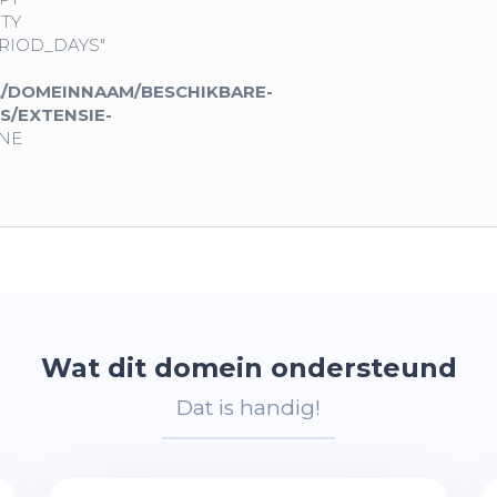
TY
RIOD_DAYS"
/DOMEINNAAM/BESCHIKBARE-
S/EXTENSIE-
NE
Wat dit domein ondersteund
Dat is handig!