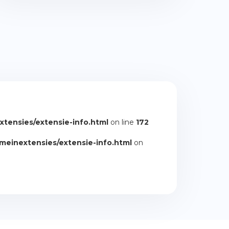
tensies/extensie-info.html
on line
172
einextensies/extensie-info.html
on