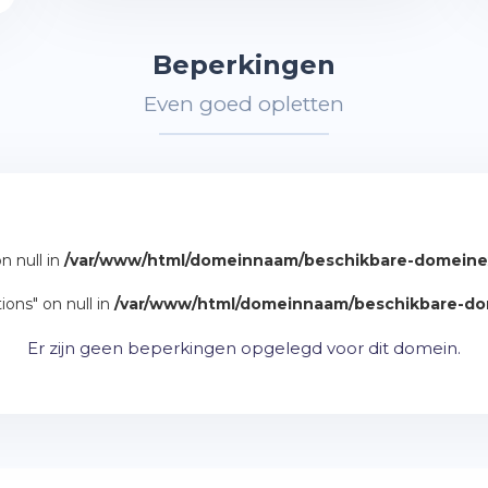
Beperkingen
Even goed opletten
n null in
/var/www/html/domeinnaam/beschikbare-domeinex
ions" on null in
/var/www/html/domeinnaam/beschikbare-dom
Er zijn geen beperkingen opgelegd voor dit domein.