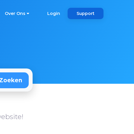
Over Ons
Login
Support
ebsite!