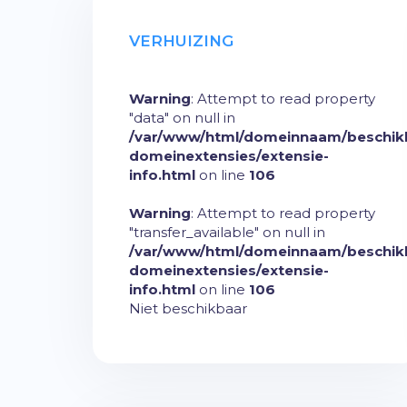
VERHUIZING
Warning
: Attempt to read property
"data" on null in
/var/www/html/domeinnaam/beschik
domeinextensies/extensie-
info.html
on line
106
Warning
: Attempt to read property
"transfer_available" on null in
/var/www/html/domeinnaam/beschik
domeinextensies/extensie-
info.html
on line
106
Niet beschikbaar