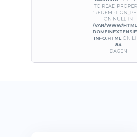
TO READ PROPER
"REDEMPTION_PE
ON NULL IN
/VAR/WWW/HTML
DOMEINEXTENSIE
INFO.HTML
ON LI
84
DAGEN