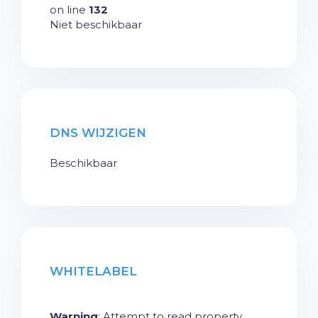
on line
132
Niet beschikbaar
DNS WIJZIGEN
Beschikbaar
WHITELABEL
Warning
: Attempt to read property