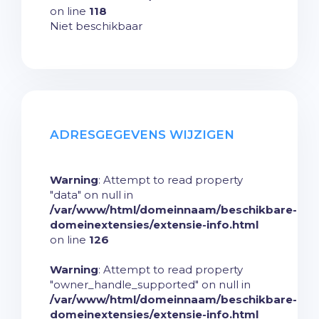
on line
118
Niet beschikbaar
ADRESGEGEVENS WIJZIGEN
Warning
: Attempt to read property
"data" on null in
/var/www/html/domeinnaam/beschikbare-
domeinextensies/extensie-info.html
on line
126
Warning
: Attempt to read property
"owner_handle_supported" on null in
/var/www/html/domeinnaam/beschikbare-
domeinextensies/extensie-info.html