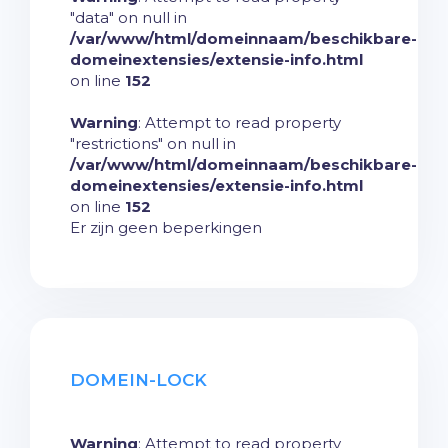
"data" on null in
/var/www/html/domeinnaam/beschikbare-
domeinextensies/extensie-info.html
on line
152
Warning
: Attempt to read property
"restrictions" on null in
/var/www/html/domeinnaam/beschikbare-
domeinextensies/extensie-info.html
on line
152
Er zijn geen beperkingen
DOMEIN-LOCK
Warning
: Attempt to read property