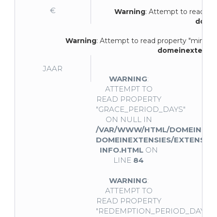
€
Warning
: Attempt to read pro
domei
Warning
: Attempt to read property "min_per
domeinextensie
JAAR
WARNING
:
ATTEMPT TO
READ PROPERTY
"GRACE_PERIOD_DAYS"
ON NULL IN
/VAR/WWW/HTML/DOMEINNAA
DOMEINEXTENSIES/EXTENSIE-
INFO.HTML
ON
LINE
84
WARNING
:
ATTEMPT TO
READ PROPERTY
"REDEMPTION_PERIOD_DAYS"