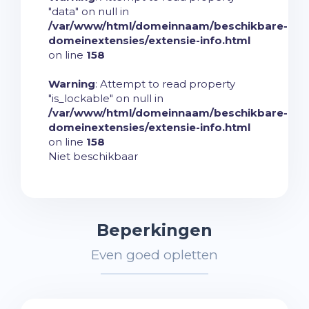
"data" on null in
/var/www/html/domeinnaam/beschikbare-
domeinextensies/extensie-info.html
on line
158
Warning
: Attempt to read property
"is_lockable" on null in
/var/www/html/domeinnaam/beschikbare-
domeinextensies/extensie-info.html
on line
158
Niet beschikbaar
Beperkingen
Even goed opletten