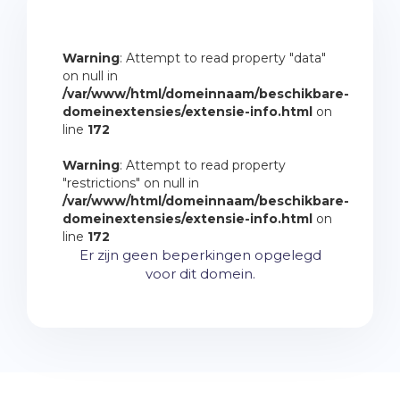
Warning
: Attempt to read property "data"
on null in
/var/www/html/domeinnaam/beschikbare-
domeinextensies/extensie-info.html
on
line
172
Warning
: Attempt to read property
"restrictions" on null in
/var/www/html/domeinnaam/beschikbare-
domeinextensies/extensie-info.html
on
line
172
Er zijn geen beperkingen opgelegd
voor dit domein.