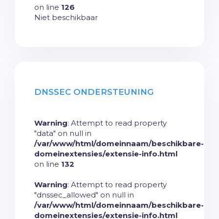
on line
126
Niet beschikbaar
DNSSEC ONDERSTEUNING
Warning
: Attempt to read property
"data" on null in
/var/www/html/domeinnaam/beschikbare-
domeinextensies/extensie-info.html
on line
132
Warning
: Attempt to read property
"dnssec_allowed" on null in
/var/www/html/domeinnaam/beschikbare-
domeinextensies/extensie-info.html