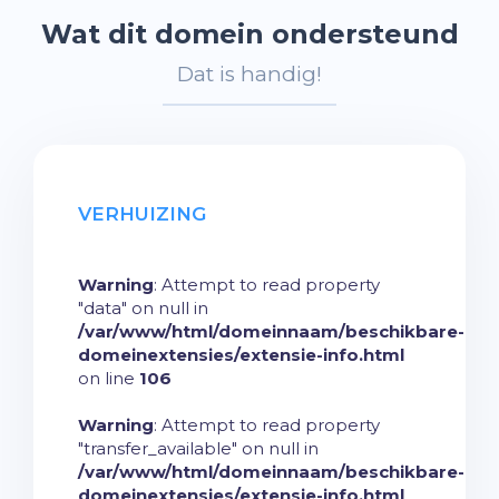
Wat dit domein ondersteund
Dat is handig!
VERHUIZING
Warning
: Attempt to read property
"data" on null in
/var/www/html/domeinnaam/beschikbare-
domeinextensies/extensie-info.html
on line
106
Warning
: Attempt to read property
"transfer_available" on null in
/var/www/html/domeinnaam/beschikbare-
domeinextensies/extensie-info.html