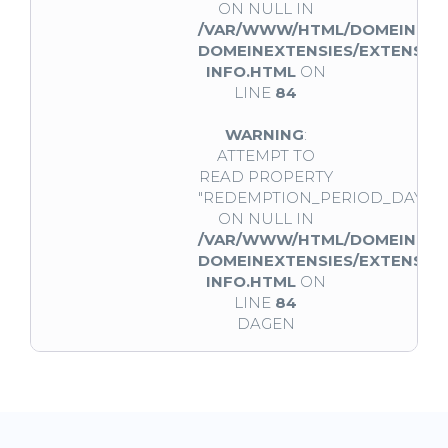
ON NULL IN
/VAR/WWW/HTML/DOMEINNAA
DOMEINEXTENSIES/EXTENSIE-
INFO.HTML
ON
LINE
84
WARNING
:
ATTEMPT TO
READ PROPERTY
"REDEMPTION_PERIOD_DAYS"
ON NULL IN
/VAR/WWW/HTML/DOMEINNAA
DOMEINEXTENSIES/EXTENSIE-
INFO.HTML
ON
LINE
84
DAGEN