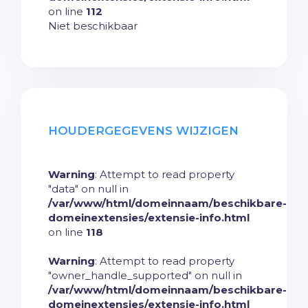
on line
112
Niet beschikbaar
HOUDERGEGEVENS WIJZIGEN
Warning
: Attempt to read property
"data" on null in
/var/www/html/domeinnaam/beschikbare-
domeinextensies/extensie-info.html
on line
118
Warning
: Attempt to read property
"owner_handle_supported" on null in
/var/www/html/domeinnaam/beschikbare-
domeinextensies/extensie-info.html