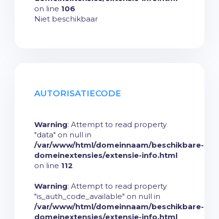
on line
106
Niet beschikbaar
AUTORISATIECODE
Warning
: Attempt to read property
"data" on null in
/var/www/html/domeinnaam/beschikbare-
domeinextensies/extensie-info.html
on line
112
Warning
: Attempt to read property
"is_auth_code_available" on null in
/var/www/html/domeinnaam/beschikbare-
domeinextensies/extensie-info.html