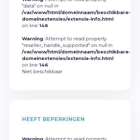
"data" on null in
/var/www/html/domeinnaam/beschikbare-
domeinextensies/extensie-info.html
on line
146
Warning
: Attempt to read property
"reseller_handle_supported" on null in
/var/www/html/domeinnaam/beschikbare-
domeinextensies/extensie-info.html
on line
146
Niet beschikbaar
HEEFT BEPERKINGEN
Warning
: Attempt to read property